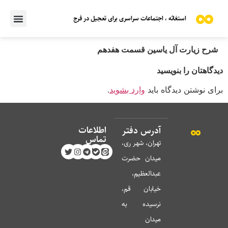
استغاثه ، اجتماعات سراسری برای تعجیل در فرج
شرح زیارت آل یاسین قسمت هفدهم
دیدگاهتان را بنویسید
برای نوشتن دیدگاه باید
وارد بشوید
.
اطلاعات
آدرس دفتر
تماس
تهران، شهر ری،
میدان حضرت
عبدالعظیم،
خیابان قم،
نرسیده به
میدان