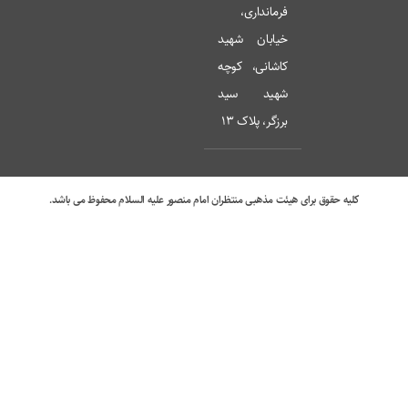
فرمانداری،
خیابان شهید
کاشانی، کوچه
شهید سید
برزگر، پلاک 13
کلیه حقوق برای هیئت مذهبی منتظران امام منصور علیه السلام محفوظ می باشد.