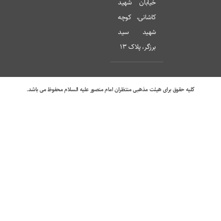
خیابان شهید
کاشانی، کوچه
شهید سید
برزگر، پلاک 13
کلیه حقوق برای هیئت مذهبی منتظران امام منصور علیه السلام محفوظ می باشد.