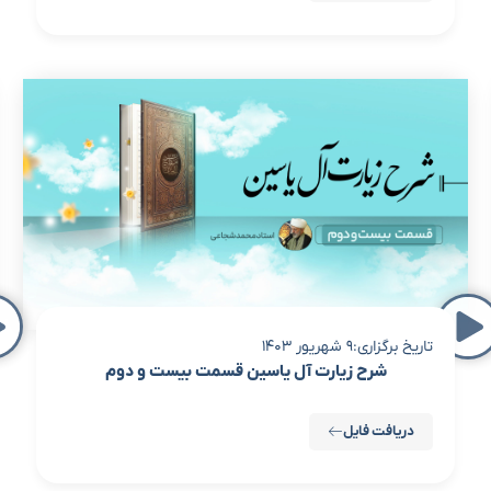
تاریخ برگزاری:9 شهریور 1403
شرح زیارت آل یاسین قسمت بیست و دوم
دریافت فایل