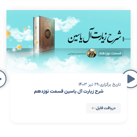
تاریخ برگزاری:29 تیر 1403
شرح زیارت آل یاسین قسمت نوزدهم
دریافت فایل