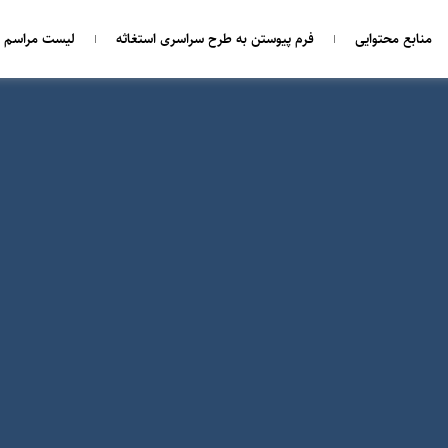
منابع محتوایی
فرم پیوستن به طرح سراسری استغاثه
لیست مراسم ه