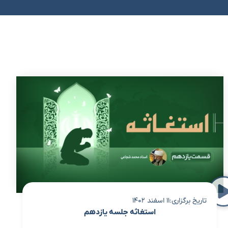
تاریخ برگزاری:11 اسفند 1402
استغاثه جلسه یازدهم