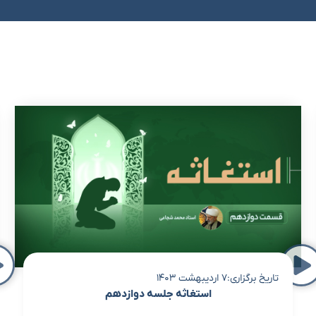
تاریخ برگزاری:7 اردیبهشت 1403
استغاثه جلسه دوازدهم