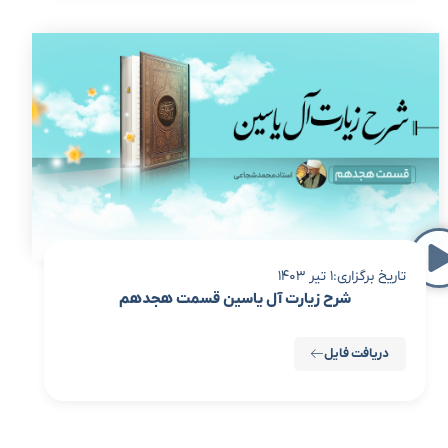
تاریخ برگزاری:1 تیر 1403
شرح زیارت آل یاسین قسمت هجدهم
دریافت فایل