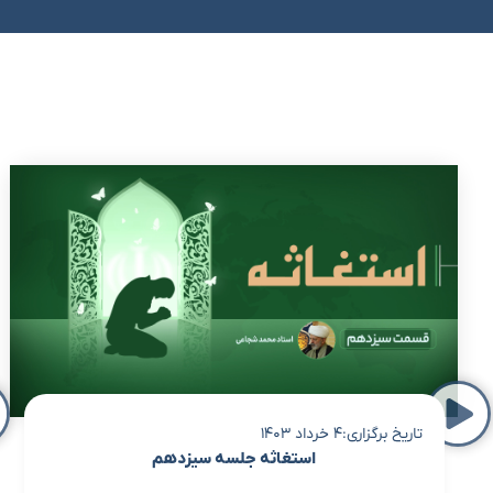
تاریخ برگزاری:4 خرداد 1403
استغاثه جلسه سیزدهم