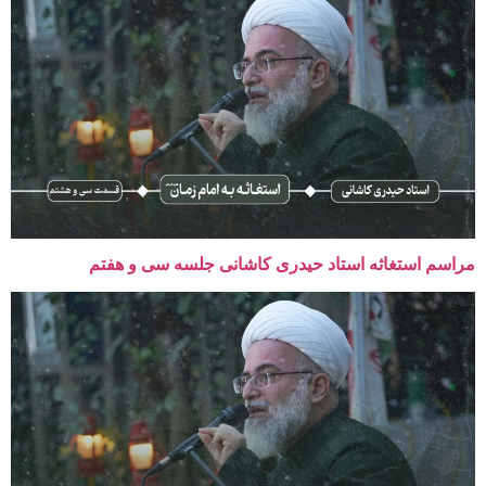
مراسم استغاثه استاد حیدری کاشانی جلسه سی و هفتم