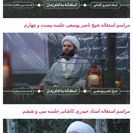
مراسم استغاثه شیخ ناصر یوسفی جلسه بیست و چهارم
مراسم استغاثه استاد حیدری کاشانی جلسه سی و ششم