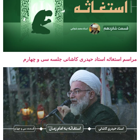
مراسم استغاثه استاد حیدری کاشانی جلسه سی و چهارم