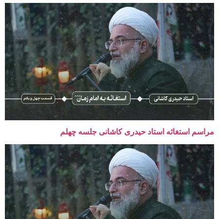
مراسم استغاثه استاد حیدری کاشانی جلسه چهلم