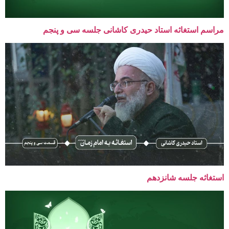
مراسم استغاثه استاد حیدری کاشانی جلسه سی و پنجم
استغاثه جلسه شانزدهم