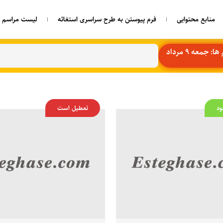
منابع محتوایی
فرم پیوستن به طرح سراسری استغاثه
لیست مراسم ه
 جمعه 9 مرداد
ود
تعطیل است