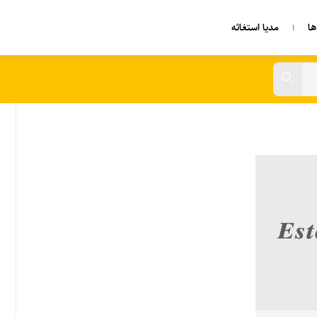
ا
مدیا استغاثه