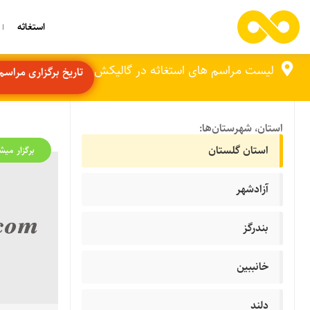
استغاثه
لیست مراسم های استغاثه در گالیکش
تاریخ برگزاری مراسم ها:
استان، شهرستان‌ها:
استان گلستان
برگزار میش
آزادشهر
بندرگز
خانببین
دلند