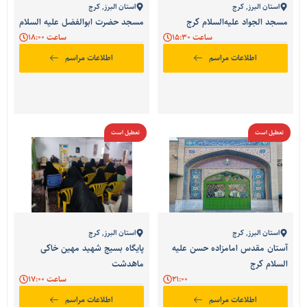
استان البرز
,
کرج
استان البرز
,
کرج
مسجد الجواد علیه‌السلام کرج
مسجد حضرت ابوالفضل علیه السلام
ساعت 15:30
ساعت 18:00
اطلاعات مراسم
اطلاعات مراسم
تعطیل است
تعطیل است
استان البرز
,
کرج
استان البرز
,
کرج
آستان مقدس امامزاده حسن علیه
پایگاه بسیج شهید مهین خاکی
السلام کرج
ماهدشت
21:00
ساعت 17:00
اطلاعات مراسم
اطلاعات مراسم