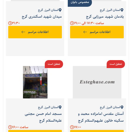
مخصوص بانوان
استان البرز
,
کرج
استان البرز
,
کرج
یادمان شهید میرزایی کرج
میدان شهید اسکندری کرج
ساعت 17:30 الی 19:00
21:30
اطلاعات مراسم
اطلاعات مراسم
تعطیل است
تعطیل است
استان البرز
,
کرج
استان البرز
,
کرج
آستان مقدس امامزاده محمد و
مسجد امام حسن مجتبی
سکینه خاتون علیهم‌السلام کرج
علیه‌السلام کرج
17:00
ساعت 16:00