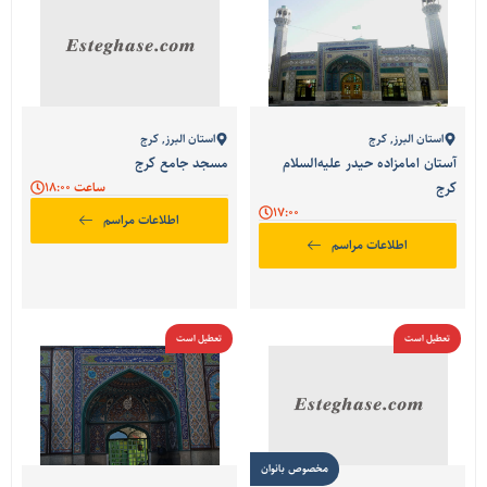
استان البرز
,
کرج
استان البرز
,
کرج
آستان امامزاده حیدر علیه‌السلام
مسجد جامع کرج
کرج
ساعت 18:00
17:00
اطلاعات مراسم
اطلاعات مراسم
تعطیل است
تعطیل است
مخصوص بانوان