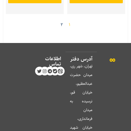
2
1
اطلاعات
آدرس دفتر
تماس
تهران، شهر ری،
میدان حضرت
عبدالعظیم،
خیابان قم،
نرسیده به
میدان
فرمانداری،
خیابان شهید