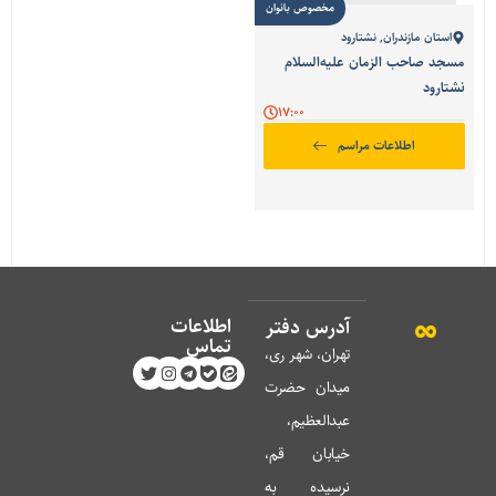
مخصوص بانوان
استان مازندران
,
نشتارود
مسجد صاحب الزمان علیه‌السلام
نشتارود
17:00
اطلاعات مراسم
اطلاعات
آدرس دفتر
تماس
تهران، شهر ری،
میدان حضرت
عبدالعظیم،
خیابان قم،
نرسیده به