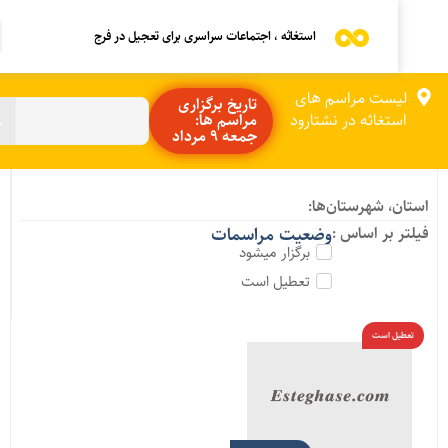
استغاثه ، اجتماعات سراسری برای تعجیل در فرج
لیست مراسم های
تاریخ برگزاری
استغاثه در نشتارود
مراسم ها:
جمعه 9 مرداد
ستان، شهرستان‌ها:
یلتر بر اساس :
وضعیت مراسمات
برگزار میشود
تعطیل است
تعطیل است