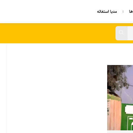
ا
مدیا استغاثه