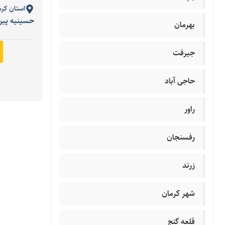
استان کرم
حسینیه پیر
بهرمان
جیرفت
حاجی آباد
راور
رفسنجان
زرند
شهر کرمان
قلعه گنج