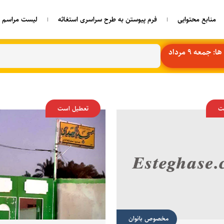
منابع محتوایی
فرم پیوستن به طرح سراسری استغاثه
لیست مراسم ه
جمعه 9 مرداد
ت
تعطیل است
مخصوص بانوان