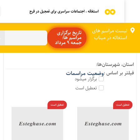
استغاثه ، اجتماعات سراسری برای تعجیل در فرج
لیست مراسم های
تاریخ برگزاری
استغاثه در میناب
مراسم ها:
جمعه 9 مرداد
ستان، شهرستان‌ها:
یلتر بر اساس :
وضعیت مراسمات
برگزار میشود
تعطیل است
تعطیل است
تعطیل است