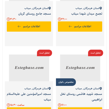
استان هرمزگان
,
میناب
استان هرمزگان
,
میناب
تجمع میدان شهدا میناب
مسجد جامع روستای کریان
21:30
22:00
اطلاعات مراسم
اطلاعات مراسم
تعطیل است
تعطیل است
مخصوص بانوان
استان هرمزگان
,
میناب
استان هرمزگان
,
میناب
مسجد شهید هاشمی روستای نخل
مسجد امیرالمؤمنین علی علیه‌السلام
ابراهیمی
میناب
16:00
ساعت 15:30