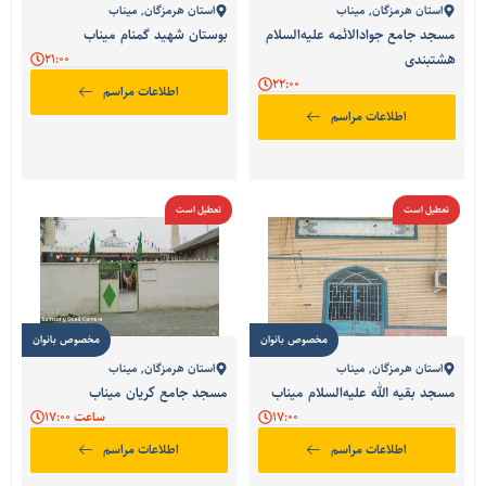
استان هرمزگان
,
میناب
استان هرمزگان
,
میناب
مسجد جامع جوادالائمه علیه‌السلام
بوستان شهید گمنام میناب
هشتبندی
21:00
22:00
اطلاعات مراسم
اطلاعات مراسم
تعطیل است
تعطیل است
مخصوص بانوان
مخصوص بانوان
استان هرمزگان
,
میناب
استان هرمزگان
,
میناب
مسجد بقیه الله علیه‌السلام میناب
مسجد جامع کریان میناب
17:00
ساعت 17:00
اطلاعات مراسم
اطلاعات مراسم