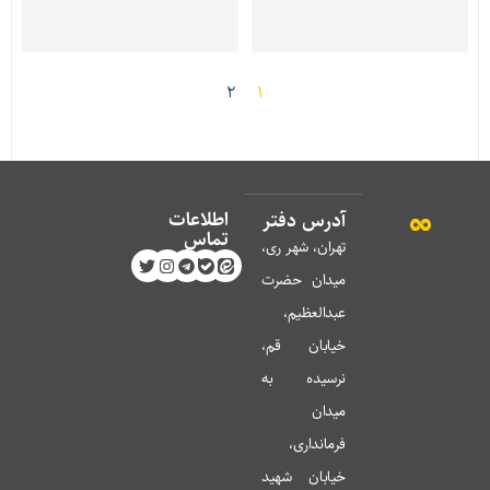
2
1
اطلاعات
آدرس دفتر
تماس
تهران، شهر ری،
میدان حضرت
عبدالعظیم،
خیابان قم،
نرسیده به
میدان
فرمانداری،
خیابان شهید