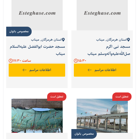
مخصوص بانوان
استان هرمزگان
,
میناب
استان هرمزگان
,
میناب
مسجد نبی اکرم
مسجد حضرت ابوالفضل علیه‌السلام
صل‌الله‌علیه‌وآله‌وسلم میناب
میناب
15:30
ساعت 17:30
اطلاعات مراسم
اطلاعات مراسم
تعطیل است
تعطیل است
مخصوص بانوان