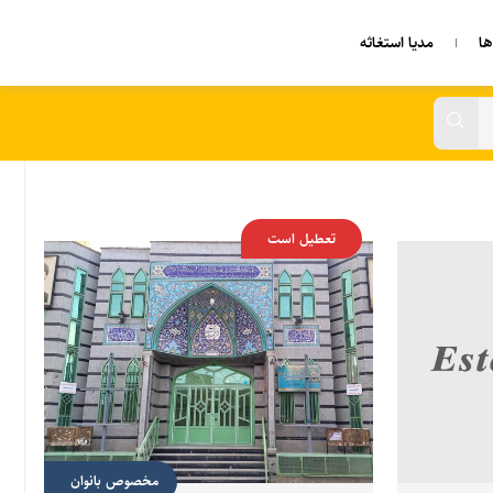
ا
مدیا استغاثه
تعطیل است
مخصوص بانوان