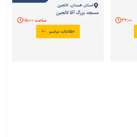
استان همدان
,
لالجین
مسجد بزرگ آقا لالجین
22:00
ساعت 15:00
اطلاعات مراسم