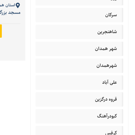
استان هم
مسجد بزرگ 
سرکان
شاهنجرین
شهر همدان
شهرهمدان
علی آباد
قروه درگزین
کبودرآهنگ
کرفس