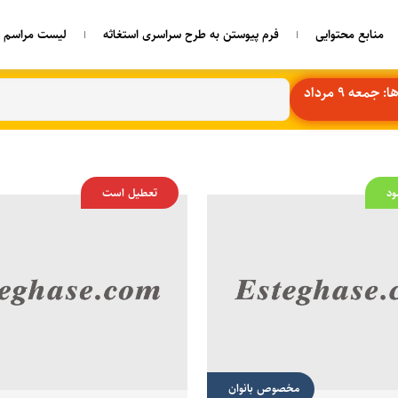
منابع محتوایی
فرم پیوستن به طرح سراسری استغاثه
لیست مراسم ه
معه 9 مرداد
ود
تعطیل است
مخصوص بانوان