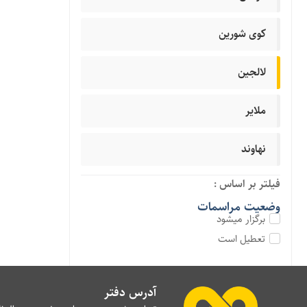
کوی شورین
لالجین
ملایر
نهاوند
فیلتر بر اساس :
وضعیت مراسمات
برگزار میشود
تعطیل است
آدرس دفتر