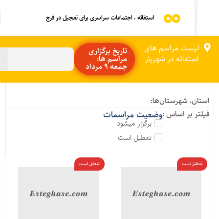
استغاثه ، اجتماعات سراسری برای تعجیل در فرج
لیست مراسم های
تاریخ برگزاری
استغاثه در شهریار
مراسم ها:
جمعه 9 مرداد
ستان، شهرستان‌ها:
یلتر بر اساس :
وضعیت مراسمات
برگزار میشود
تعطیل است
تعطیل است
تعطیل است