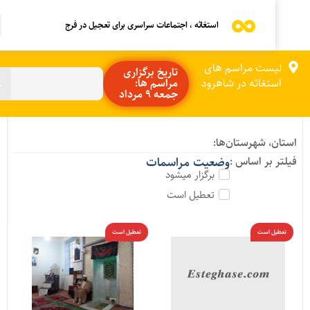
استغاثه ، اجتماعات سراسری برای تعجیل در فرج
لیست مراسم های
تاریخ برگزاری
استغاثه در شاهرود
مراسم ها:
جمعه 9 مرداد
ستان، شهرستان‌ها:
یلتر بر اساس :
وضعیت مراسمات
برگزار میشود
تعطیل است
تعطیل است
تعطیل است