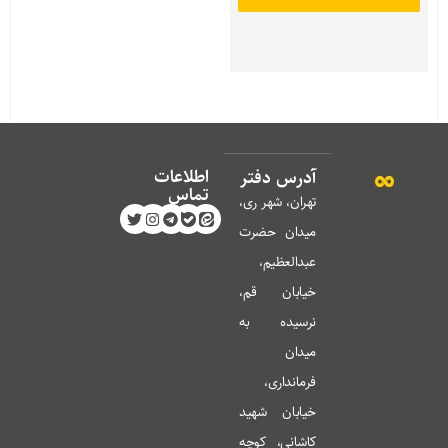
اطلاعات
آدرس دفتر
تماس
تهران، شهر ری،
میدان حضرت
عبدالعظیم،
خیابان قم،
نرسیده به
میدان
فرمانداری،
خیابان شهید
کاشانی، کوچه