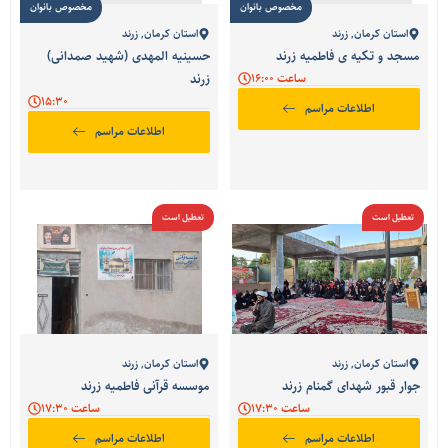
مخصوص بانوان
مخصوص بانوان
استان کرمان
,
زرند
استان کرمان
,
زرند
مسجد و تکیه ی فاطمیه زرند
حسینیه المهدی (شهید صمدانی)
ساعت 16:00
زرند
15:30
اطلاعات مراسم
اطلاعات مراسم
تعطیل است
تعطیل است
استان کرمان
,
زرند
استان کرمان
,
زرند
جوار قبور شهدای گمنام زرند
موسسه قرآنی فاطمیه زرند
ساعت 17:30
ساعت 17:30
اطلاعات مراسم
اطلاعات مراسم