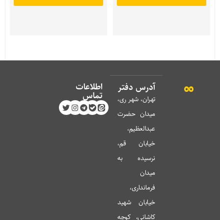
اطلاعات
آدرس دفتر
تماس
تهران، شهر ری،
میدان حضرت
عبدالعظیم،
خیابان قم،
نرسیده به
میدان
فرمانداری،
خیابان شهید
کاشانی، کوچه