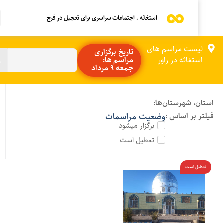
استغاثه ، اجتماعات سراسری برای تعجیل در فرج
لیست مراسم های
تاریخ برگزاری
استغاثه در راور
مراسم ها:
جمعه 9 مرداد
ستان، شهرستان‌ها:
یلتر بر اساس :
وضعیت مراسمات
برگزار میشود
تعطیل است
تعطیل است