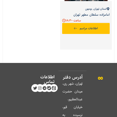
استان تهران
,
بومهن
امامزاده سلطان مطهر تهران
ساعت 18:30
اطلاعات مراسم
اطلاعات
آدرس دفتر
تماس
تهران، شهر ری،
میدان حضرت
عبدالعظیم،
خیابان قم،
نرسیده به