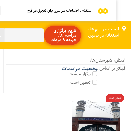
استغاثه ، اجتماعات سراسری برای تعجیل در فرج
لیست مراسم های
تاریخ برگزاری
استغاثه در بومهن
مراسم ها:
جمعه 9 مرداد
ستان، شهرستان‌ها:
یلتر بر اساس :
وضعیت مراسمات
برگزار میشود
تعطیل است
تعطیل است