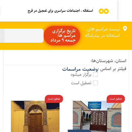
استغاثه ، اجتماعات سراسری برای تعجیل در فرج
لیست مراسم های
تاریخ برگزاری
استغاثه در بندرلنگه
مراسم ها:
جمعه 9 مرداد
ستان، شهرستان‌ها:
یلتر بر اساس :
وضعیت مراسمات
برگزار میشود
تعطیل است
تعطیل است
تعطیل است