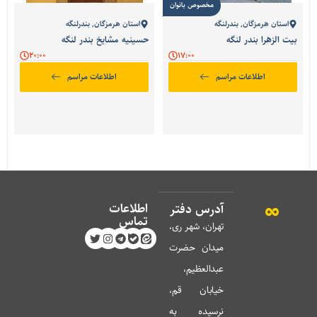
مخصوص بانوان
استان هرمزگان
,
بندرلنگه
استان هرمزگان
,
بندرلنگه
بیت الزهرا بندر لنگه
حسینیه مشایخ بندر لنگه
20:00
17:00
اطلاعات مراسم
اطلاعات مراسم
اطلاعات
آدرس دفتر
تماس
تهران، شهر ری،
میدان حضرت
عبدالعظیم،
خیابان قم،
نرسیده به