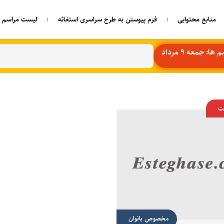
منابع محتوایی
فرم پیوستن به طرح سراسری استغاثه
لیست مراسم ه
ا: جمعه 9 مرداد
ت
مخصوص بانوان