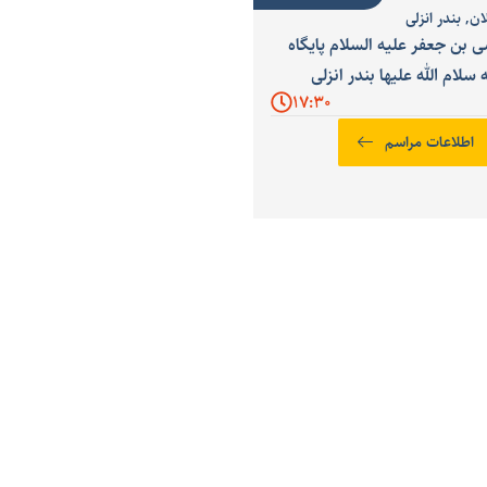
ان
,
بندر انزلی
بن جعفر علیه السلام پایگاه
لام الله علیها بندر انزلی
17:30
اطلاعات مراسم