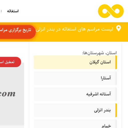
استغاثه
لیست مراسم های استغاثه در بندر انزلی
تاریخ برگزاری مراسم ه
استان، شهرستان‌ها:
استان گیلان
تعطیل اس
آستارا
آستانه اشرفیه
بندر انزلی
خمام