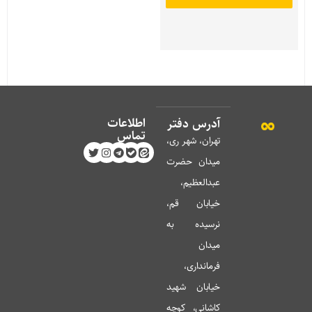
اطلاعات
آدرس دفتر
تماس
تهران، شهر ری،
میدان حضرت
عبدالعظیم،
خیابان قم،
نرسیده به
میدان
فرمانداری،
خیابان شهید
کاشانی، کوچه