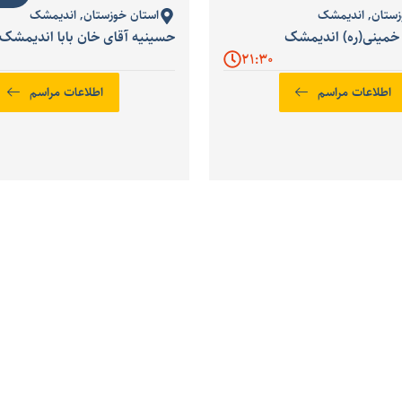
زستان
,
اندیمشک
استان خوزستان
,
اندیمشک
 خمینی(ره) اندیمشک
حسینیه آقای خان بابا اندیمشک
21:30
اطلاعات مراسم
اطلاعات مراسم