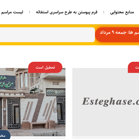
منابع محتوایی
فرم پیوستن به طرح سراسری استغاثه
لیست مراسم ه
ا: جمعه 9 مرداد
ت
تعطیل است
مخص