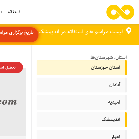
استغاثه
لیست مراسم های استغاثه در اندیمشک
تاریخ برگزاری مراسم ه
استان، شهرستان‌ها:
استان خوزستان
تعطیل اس
آبادان
امیدیه
اندیمشک
اهواز