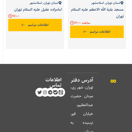
استان تهران
,
اسلامشهر
استان تهران
,
اسلامشهر
مسجد بقیة الله الاعظم علیه السلام
امامزاده عقیل علیه السلام تهران
تهران
17:00
ساعت 16:00
اطلاعات مراسم
اطلاعات مراسم
اطلاعات
آدرس دفتر
تماس
تهران، شهر ری،
میدان حضرت
عبدالعظیم،
خیابان قم،
نرسیده به
میدان