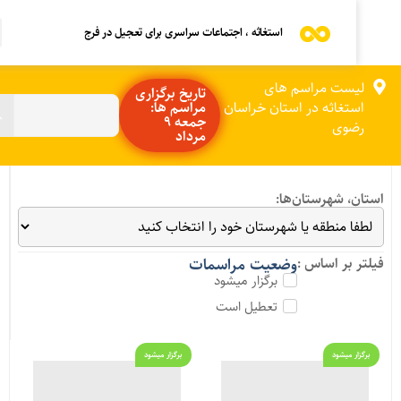
استغاثه ، اجتماعات سراسری برای تعجیل در فرج
لیست مراسم های
تاریخ برگزاری
استغاثه در استان خراسان
مراسم ها:
جمعه 9
رضوی
مرداد
ستان، شهرستان‌ها:
یلتر بر اساس :
وضعیت مراسمات
برگزار میشود
تعطیل است
برگزار میشود
برگزار میشود