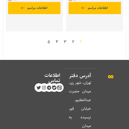
اطلاعات مراسم
اطلاعات مراسم
5
4
3
2
1
اطلاعات
آدرس دفتر
تماس
تهران، شهر ری،
میدان حضرت
عبدالعظیم،
خیابان قم،
نرسیده به
میدان