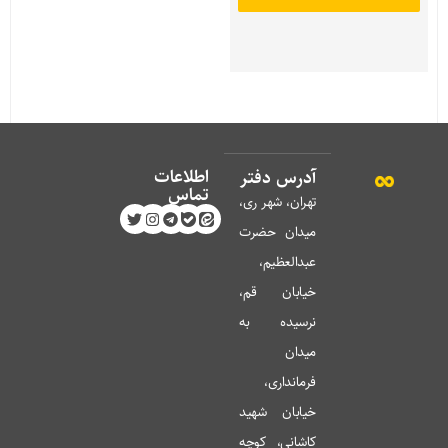
اطلاعات
آدرس دفتر
تماس
تهران، شهر ری،
میدان حضرت
عبدالعظیم،
خیابان قم،
نرسیده به
میدان
فرمانداری،
خیابان شهید
کاشانی، کوچه