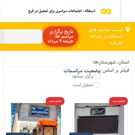
استغاثه ، اجتماعات سراسری برای تعجیل در فرج
لیست مراسم های
تاریخ برگزاری
استغاثه در آستانه
مراسم ها:
جمعه 9 مرداد
اشرفیه
ستان، شهرستان‌ها:
یلتر بر اساس :
وضعیت مراسمات
برگزار میشود
تعطیل است
تعطیل است
تعطیل است