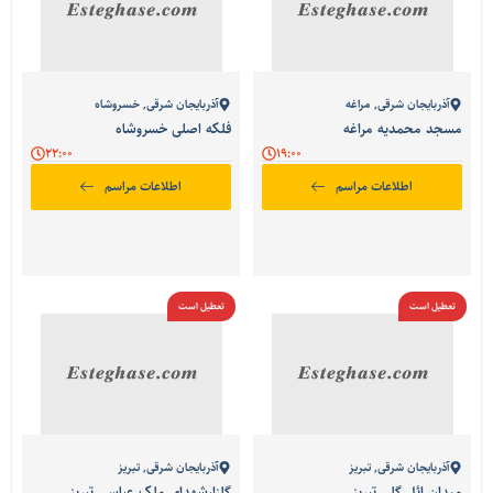
آذربایجان شرقی
,
مراغه
آذربایجان شرقی
,
خسروشاه
مسجد محمدیه مراغه
فلکه اصلی خسروشاه
22:00
19:00
اطلاعات مراسم
اطلاعات مراسم
تعطیل است
تعطیل است
آذربایجان شرقی
,
تبریز
آذربایجان شرقی
,
تبریز
میدان ائل گلی تبریز
گلزارشهدای ملک عباسی تبریز