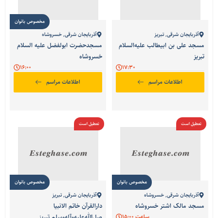
مخصوص بانوان
آذربایجان شرقی
,
تبریز
آذربایجان شرقی
,
خسروشاه
مسجد علی بن ابیطالب علیه‌السلام
مسجدحضرت ابولفضل علیه السلام
تبریز
خسروشاه
16:00
17:30
اطلاعات مراسم
اطلاعات مراسم
تعطیل است
تعطیل است
مخصوص بانوان
مخصوص بانوان
آذربایجان شرقی
,
خسروشاه
آذربایجان شرقی
,
تبریز
مسجد مالک اشتر خسروشاه
دارالقرآن خاتم الانبیا
ساعت 15:00
صل‌الله‌علیه‌وآله‌وسلم تبریز