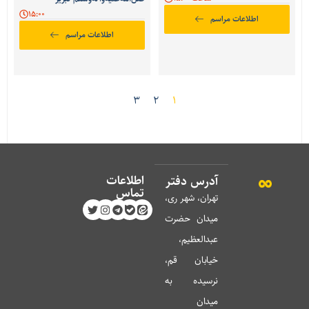
15:00
اطلاعات مراسم
اطلاعات مراسم
3
2
1
اطلاعات
آدرس دفتر
تماس
تهران، شهر ری،
میدان حضرت
عبدالعظیم،
خیابان قم،
نرسیده به
میدان