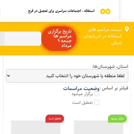
استغاثه ، اجتماعات سراسری برای تعجیل در فرج
لیست مراسم های
تاریخ برگزاری
استغاثه در آذربایجان
مراسم ها:
جمعه 9
شرقی
مرداد
ستان، شهرستان‌ها:
یلتر بر اساس :
وضعیت مراسمات
برگزار میشود
تعطیل است
برگزار میشود
تعطیل است