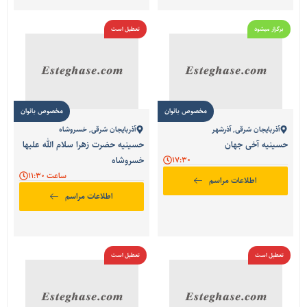
برگزار میشود
تعطیل است
مخصوص بانوان
مخصوص بانوان
آذربایجان شرقی
,
آذرشهر
آذربایجان شرقی
,
خسروشاه
حسینیه آخی جهان
حسینیه حضرت زهرا سلام الله علیها
17:30
خسروشاه
ساعت 11:30
اطلاعات مراسم
اطلاعات مراسم
تعطیل است
تعطیل است