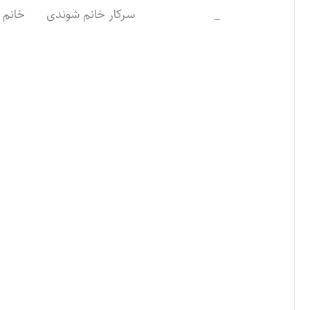
_
سرکار خانم شوندی
خانم 