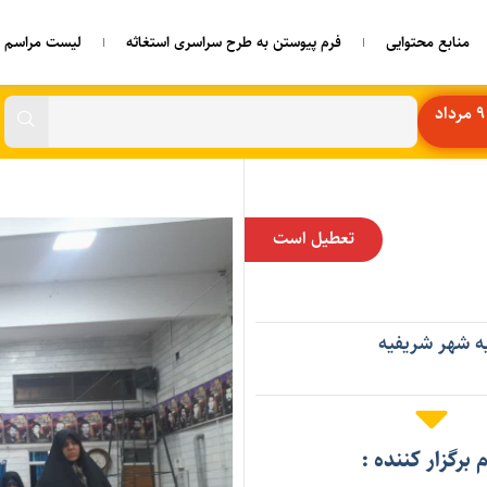
منابع محتوایی
فرم پیوستن به طرح سراسری استغاثه
لیست مراسم ه
تعطیل است
یه شهر شریفیه
م برگزار کننده :