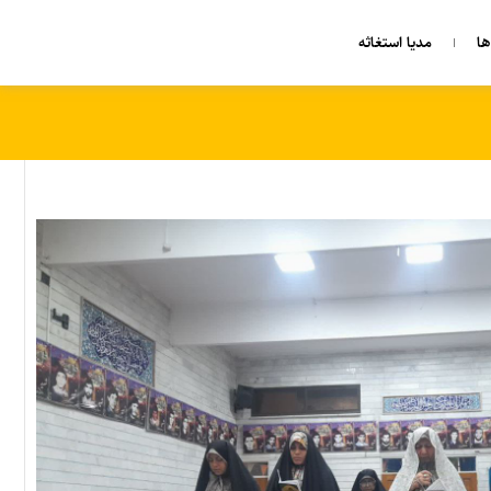
ا
مدیا استغاثه