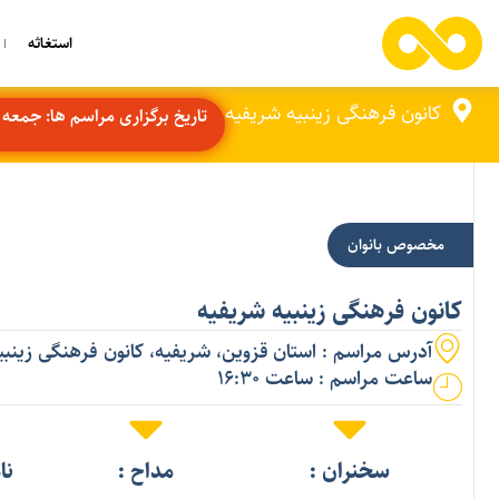
استغاثه
کانون فرهنگی زینبیه شریفیه
تاریخ برگزاری مراسم ها: جمعه 9 مرداد
مخصوص بانوان
کانون فرهنگی زینبیه شریفیه
آدرس مراسم : استان قزوین، شریفیه، کانون فرهنگی زینب
ساعت مراسم : ساعت 16:30
سخنران :
مداح :
نا