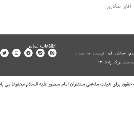
آقای صادری
اطلاعات تماس
م، خیابان قم، نرسیده به میدان
سید برزگر، پلاک 13
 حقوق برای هیئت مذهبی منتظران امام منصور علیه السلام محفوظ می با