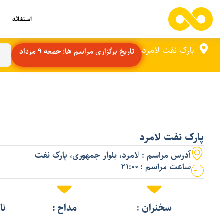
استغاثه
پارک نفت لامرد
تاریخ برگزاری مراسم ها: جمعه 9 مرداد
پارک نفت لامرد
آدرس مراسم : لامرد، بلوار جمهوری، پارک نفت
ساعت مراسم : 21:00
سخنران :
مداح :
نا