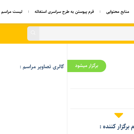
منابع محتوایی
فرم پیوستن به طرح سراسری استغاثه
لیست مراسم ه
برگزار میشود
گالری تصاویر مراسم :
م برگزار کننده :