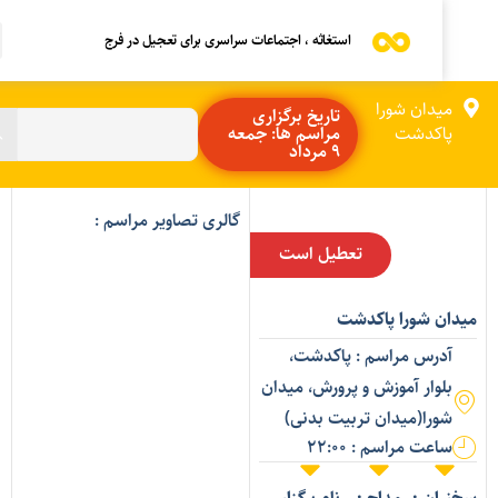
استغاثه ، اجتماعات سراسری برای تعجیل در فرج
میدان شورا
تاریخ برگزاری
پاکدشت
مراسم ها: جمعه
9 مرداد
گالری تصاویر مراسم :
تعطیل است
یدان شورا پاکدشت
آدرس مراسم : پاکدشت،
بلوار آموزش و پرورش، میدان
شورا(میدان تربیت بدنی)
ساعت مراسم : 22:00