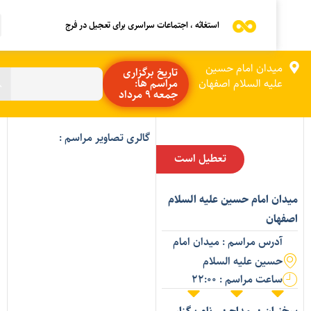
استغاثه ، اجتماعات سراسری برای تعجیل در فرج
میدان امام حسین
تاریخ برگزاری
علیه السلام اصفهان
مراسم ها:
جمعه 9 مرداد
گالری تصاویر مراسم :
تعطیل است
یدان امام حسین علیه السلام
صفهان
آدرس مراسم : میدان امام
حسین علیه السلام
ساعت مراسم : 22:00