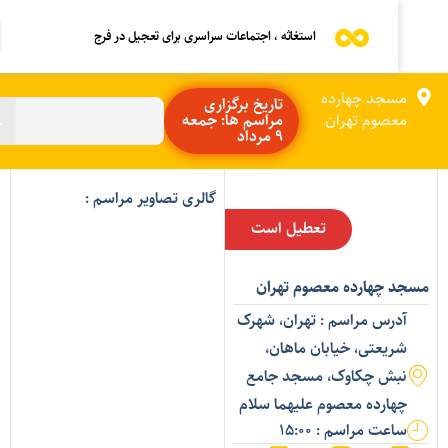
استغاثه ، اجتماعات سراسری برای تعجیل در فرج
مسجد چهارده
تاریخ برگزاری
معصوم تهران
مراسم ها: جمعه
9 مرداد
گالری تصاویر مراسم :
تعطیل است
سجد چهارده معصوم تهران
آدرس مراسم : تهران، شهرک
شریعتی، خیابان ماهان،
نبش چکاوک، مسجد جامع
چهارده معصوم علیهما سلام
ساعت مراسم : 15:00