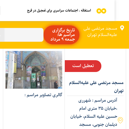
استغاثه ، اجتماعات سراسری برای تعجیل در فرج
مسجد مرتضی علی
تاریخ برگزاری
علیه‌السلام تهران
مراسم ها:
جمعه 9 مرداد
تعطیل است
سجد مرتضی علی علیه‌السلام
هران
گالری تصاویر مراسم :
آدرس مراسم : شهرری
،خیابان ۳۵ متری امام
حسین علیه السلام، خیابان
دیلمان جنوبی، مسجد