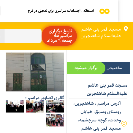
استغاثه ، اجتماعات سراسری برای تعجیل در فرج
مسجد قمر بنی هاشم
تاریخ برگزاری
علیه‌السلام شاهنجرین
مراسم ها:
جمعه 9 مرداد
برگزار میشود
مخصوص بانوان
سجد قمر بنی هاشم
لیه‌السلام شاهنجرین
گالری تصاویر مراسم :
آدرس مراسم : شاهنجرین،
روستای وسمق، خیابان
وحدت، کوچه سرچشمه،
مسجد قمر بنی هاشم