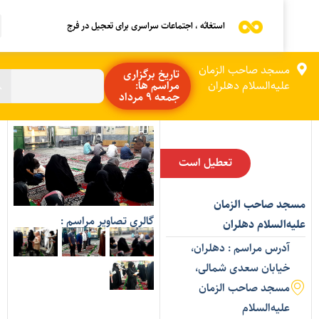
استغاثه ، اجتماعات سراسری برای تعجیل در فرج
مسجد صاحب الزمان
تاریخ برگزاری
علیه‌السلام دهلران
مراسم ها:
جمعه 9 مرداد
تعطیل است
سجد صاحب الزمان
گالری تصاویر مراسم :
لیه‌السلام دهلران
آدرس مراسم : دهلران،
خیابان سعدی شمالی،
مسجد صاحب الزمان
علیه‌السلام