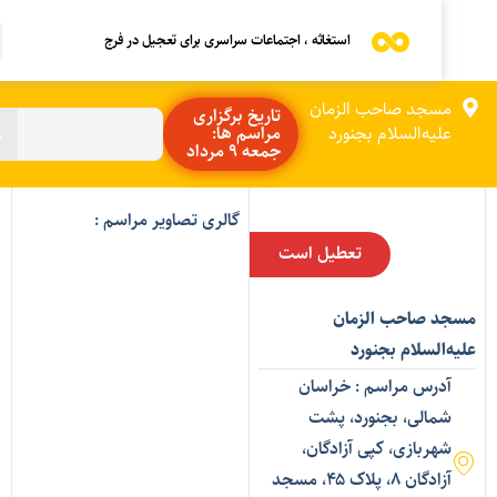
استغاثه ، اجتماعات سراسری برای تعجیل در فرج
مسجد صاحب الزمان
تاریخ برگزاری
علیه‌السلام بجنورد
مراسم ها:
جمعه 9 مرداد
گالری تصاویر مراسم :
تعطیل است
سجد صاحب الزمان
لیه‌السلام بجنورد
آدرس مراسم : خراسان
شمالی، بجنورد، پشت
شهربازی، کپی آزادگان،
آزادگان ۸، پلاک ۴۵، مسجد