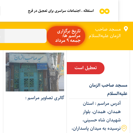
استغاثه ، اجتماعات سراسری برای تعجیل در فرج
مسجد صاحب
تاریخ برگزاری
الزمان علیه‌السلام
مراسم ها:
جمعه 9 مرداد
تعطیل است
سجد صاحب الزمان
لیه‌السلام
گالری تصاویر مراسم :
آدرس مراسم : استان
همدان، همدان، بلوار
شهیدان شاه حسینی،
نرسیده به میدان پاسداران،