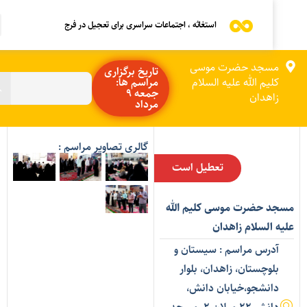
استغاثه ، اجتماعات سراسری برای تعجیل در فرج
مسجد حضرت موسی
تاریخ برگزاری
کلیم الله علیه السلام
مراسم ها:
جمعه 9
زاهدان
مرداد
گالری تصاویر مراسم :
تعطیل است
سجد حضرت موسی کلیم الله
لیه السلام زاهدان
آدرس مراسم : سیستان و
بلوچستان، زاهدان، بلوار
دانشجو،خیابان دانش،