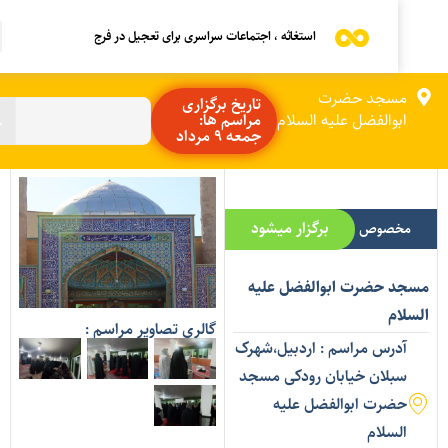
استغاثه ، اجتماعات سراسری برای تعجیل در فرج
مسجد حضرت
تاریخ برگزاری
ابوالفضل علیه السلام
مراسم ها:
جمعه 9 مرداد
برگزار میشود
مخصوص بانوان
سجد حضرت ابوالفضل علیه
لسلام
گالری تصاویر مراسم :
آدرس مراسم : اردبیل،شهرک
سبلان خیابان رودکی مسجد
حضرت ابوالفضل علیه
السلام