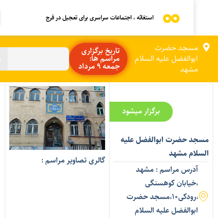
استغاثه ، اجتماعات سراسری برای تعجیل در فرج
مسجد حضرت
تاریخ برگزاری
ابوالفضل علیه السلام
مراسم ها:
جمعه 9 مرداد
مشهد
برگزار میشود
سجد حضرت ابوالفضل علیه
لسلام مشهد
گالری تصاویر مراسم :
آدرس مراسم : مشهد
،خیابان کوهسنگی
،رودکی۱۰،مسجد حضرت
ابوالفضل علیه السلام