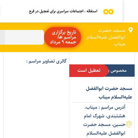
استغاثه ، اجتماعات سراسری برای تعجیل در فرج
مسجد حضرت
تاریخ برگزاری
ابوالفضل علیه‌السلام
مراسم ها:
جمعه 9 مرداد
میناب
گالری تصاویر مراسم :
تعطیل است
مخصوص بانوان
سجد حضرت ابوالفضل
لیه‌السلام میناب
آدرس مراسم : میناب،
هشتبندی، شهرک امام
حسین، مسجد حضرت
ابوالفضل علیه‌السلام