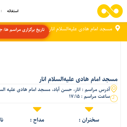
استغاثه
مسجد امام هادی علیه‌السلام انار
تاریخ برگزاری مراسم ها: جمعه 9 
مسجد امام هادی علیه‌السلام انار
آدرس مراسم : انار، حسن آباد، مسجد امام هادی علیه الس
ساعت مراسم : 17:15
سخنران :
مداح :
نا