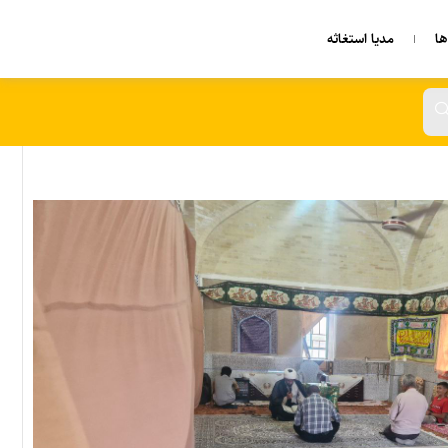
ا
مدیا استغاثه