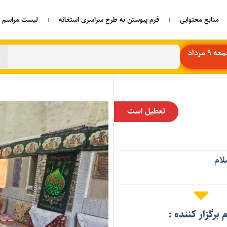
منابع محتوایی
فرم پیوستن به طرح سراسری استغاثه
لیست مراسم ه
مرداد
تعطیل است
لام
م برگزار کننده :