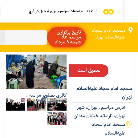
استغاثه ، اجتماعات سراسری برای تعجیل در فرج
مسجد امام سجاد
تاریخ برگزاری
علیه‌السلام تهران
مراسم ها:
جمعه 9 مرداد
تعطیل است
سجد امام سجاد علیه‌السلام
گالری تصاویر مراسم :
هران
آدرس مراسم : تهران، شهر
تهران، نارمک، خیابان مدائن،
مسجد امام سجاد
علیه‌السلام