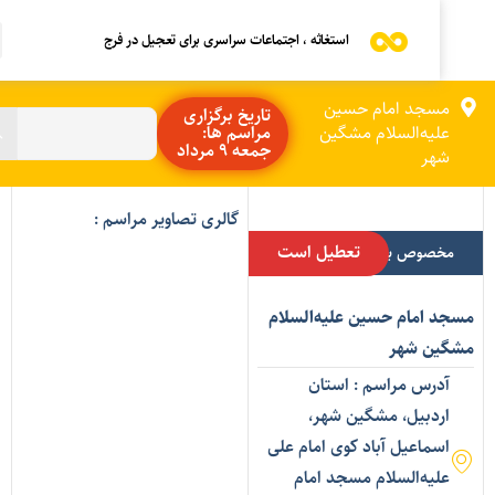
استغاثه ، اجتماعات سراسری برای تعجیل در فرج
مسجد امام حسین
تاریخ برگزاری
علیه‌السلام مشگین
مراسم ها:
جمعه 9 مرداد
شهر
گالری تصاویر مراسم :
تعطیل است
مخصوص بانوان
سجد امام حسین علیه‌السلام
شگین شهر
آدرس مراسم : استان
اردبیل، مشگین شهر،
اسماعیل آباد کوی امام علی
علیه‌السلام مسجد امام