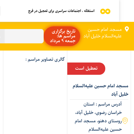
استغاثه ، اجتماعات سراسری برای تعجیل در فرج
مسجد امام حسین
تاریخ برگزاری
علیه‌السلام خلیل آباد
مراسم ها:
جمعه 9 مرداد
گالری تصاویر مراسم :
تعطیل است
سجد امام حسین علیه‌السلام
لیل آباد
آدرس مراسم : استان
خراسان رضوی، خلیل آباد،
روستای دهنو، مسجد امام
حسین علیه‌السلام