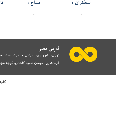
سخنران :
مداح :
نا
-
-
آدرس دفتر
تهران، شهر ری، میدان حضرت عبدالعظی
فرمانداری، خیابان شهید کاشانی، کوچه شهید 
کلیه