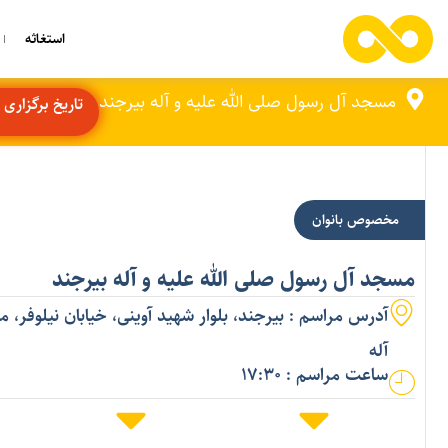
استغاثه
مسجد آل رسول صلی الله علیه و آله بیرجند
تاریخ برگزاری مر
مخصوص بانوان
مسجد آل رسول صلی الله علیه و آله بیرجند
آدرس مراسم : بیرجند، بلوار شهید آوینی، خیابان نیلوفر،
آله
ساعت مراسم : 17:30