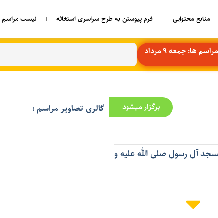
منابع محتوایی
فرم پیوستن به طرح سراسری استغاثه
لیست مراسم ه
اسم ها: جمعه 9 مرداد
برگزار میشود
گالری تصاویر مراسم :
 مسجد آل رسول صلی الله علیه و