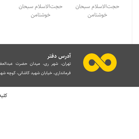
حجت‌الاسلام سبحان
حجت‌الاسلام سبحان
خوشتامن
خوشتامن
آدرس دفتر
تهران، شهر ری، میدان حضرت عبدالعظی
فرمانداری، خیابان شهید کاشانی، کوچه شهید 
کلیه