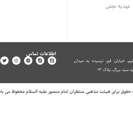
عهدیه نجفی
اطلاعات تماس
م، خیابان قم، نرسیده به میدان
سید برزگر، پلاک 13
 حقوق برای هیئت مذهبی منتظران امام منصور علیه السلام محفوظ می با