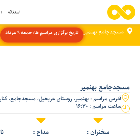
استغاثه
مسجدجامع بهنمیر
تاریخ برگزاری مراسم ها: جمعه 9 مرداد
مسجدجامع بهنمیر
آدرس مراسم : بهنمیر، روستای عربخیل، مسجدجامع، کنارس
ساعت مراسم : 16:30
سخنران :
مداح :
نا