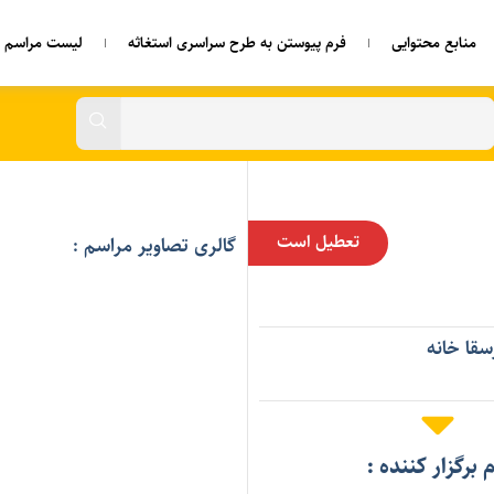
منابع محتوایی
فرم پیوستن به طرح سراسری استغاثه
لیست مراسم ه
تعطیل است
گالری تصاویر مراسم :
قا خانه
م برگزار کننده :