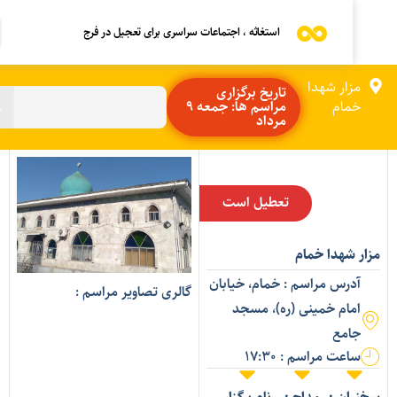
استغاثه ، اجتماعات سراسری برای تعجیل در فرج
مزار شهدا
تاریخ برگزاری
خمام
مراسم ها: جمعه 9
مرداد
تعطیل است
زار شهدا خمام
آدرس مراسم : خمام، خیابان
گالری تصاویر مراسم :
امام خمینی (ره)، مسجد
جامع
ساعت مراسم : 17:30