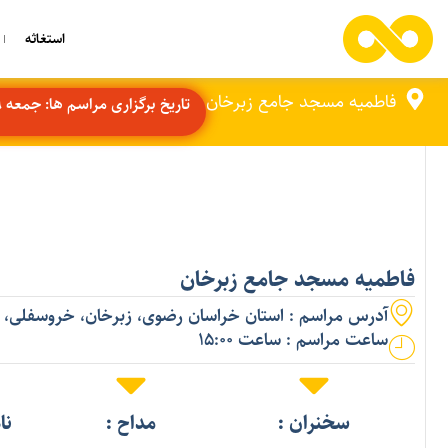
استغاثه
فاطمیه مسجد جامع زبرخان
تاریخ برگزاری مراسم ها: جمعه 9 مرداد
فاطمیه مسجد جامع زبرخان
آدرس مراسم : استان خراسان رضوی، زبرخان، خروسفلی،
ساعت مراسم : ساعت 15:00
سخنران :
مداح :
نا