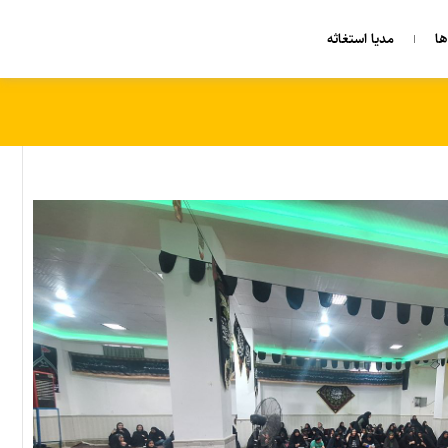
ا
مدیا استغاثه