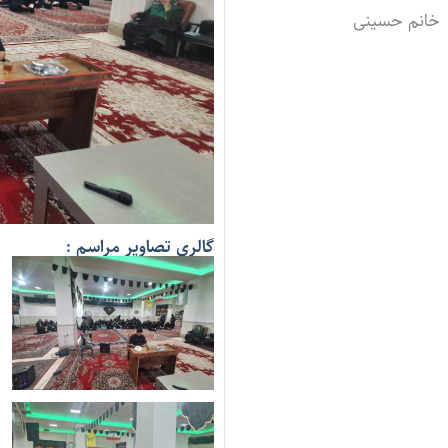
خانم حسینی
گالری تصاویر مراسم :