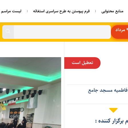
منابع محتوایی
فرم پیوستن به طرح سراسری استغاثه
لیست مراسم ه
تعطیل است
 فاطمیه مسجد جامع
م برگزار کننده :