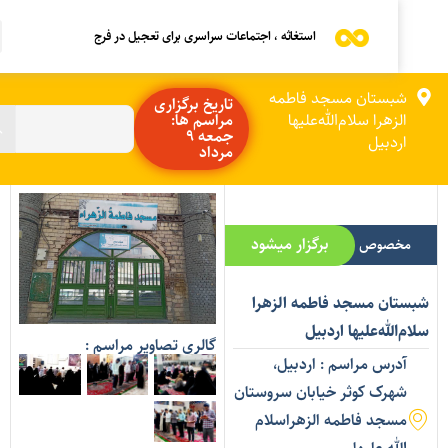
استغاثه ، اجتماعات سراسری برای تعجیل در فرج
شبستان مسجد فاطمه
تاریخ برگزاری
الزهرا سلام‌الله‌علیها
مراسم ها:
جمعه 9
اردبیل
مرداد
برگزار میشود
مخصوص بانوان
بستان مسجد فاطمه الزهرا
ام‌الله‌علیها اردبیل
گالری تصاویر مراسم :
آدرس مراسم : اردبیل،
شهرک کوثر خیابان سروستان
مسجد فاطمه الزهراسلام