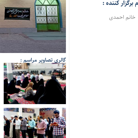
م برگزار کننده :
خانم احمدی
گالری تصاویر مراسم :