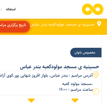
استغاثه
حسینیه ی مسجد مولودکعبه بندر عباس
تاریخ برگزاری مراسم ه
مخصوص بانوان
حسینیه ی مسجد مولودکعبه بندر عباس
آدرس مراسم : بندر عباس، بلوار افروز شهابی پور،کوی آزا
،مسجد مولود کعبه
ساعت مراسم : 16:00