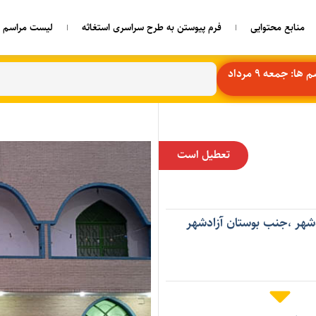
منابع محتوایی
فرم پیوستن به طرح سراسری استغاثه
لیست مراسم ه
ا: جمعه 9 مرداد
تعطیل است
دشهر ،جنب بوستان آزادشهر