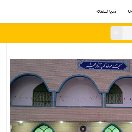
ا
مدیا استغاثه