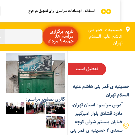
استغاثه ، اجتماعات سراسری برای تعجیل در فرج
حسینیه ی قمر بنی
تاریخ برگزاری
هاشم علیه السلام
مراسم ها:
جمعه 9 مرداد
تهران
تعطیل است
سینیه ی قمر بنی هاشم علیه
لسلام تهران
گالری تصاویر مراسم :
آدرس مراسم : استان تهران،
ملارد قشلاق بلوار امیرکبیر
خیابان بیستم شرقی کوچه
سعدی ۴ حسینیه ی قمر بنی