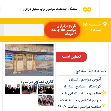
استغاثه ، اجتماعات سراسری برای تعجیل در فرج
حسینیه کوثر
تاریخ برگزاری
سنندج
مراسم ها: جمعه
9 مرداد
تعطیل است
سینیه کوثر سنندج
آدرس مراسم : استان
گالری تصاویر مراسم :
کردستان، سنندج، سه راه
شالمان، خانه سازمانی های
نیروی انتظامی، حسینیه کوثر
ساعت مراسم : ساعت 16:30