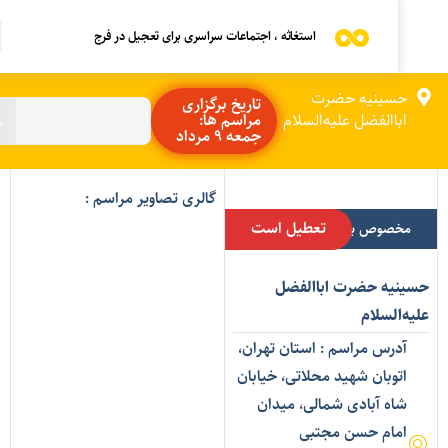
استغاثه ، اجتماعات سراسری برای تعجیل در فرج
حسینیه حضرت
تاریخ برگزاری
اباالفضل علیه‌السلام
مراسم ها:
جمعه 9 مرداد
گالری تصاویر مراسم :
تعطیل است
مخصوص بانوان
سینیه حضرت اباالفضل
لیه‌السلام
آدرس مراسم : استان تهران،
اتوبان شهید محلاتی، خیابان
شاه آبادی شمالی، میدان
امام حسن مجتبی